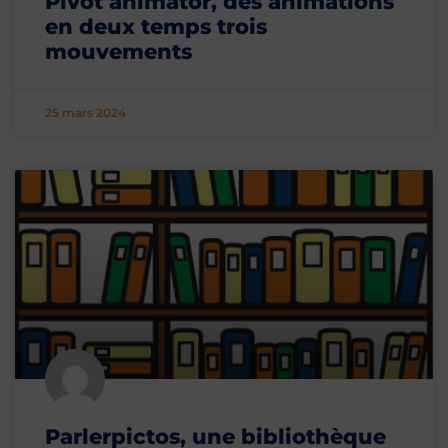
Pivot animator, des animations
en deux temps trois
mouvements
25 mars 2024
Parlerpictos, une bibliothèque