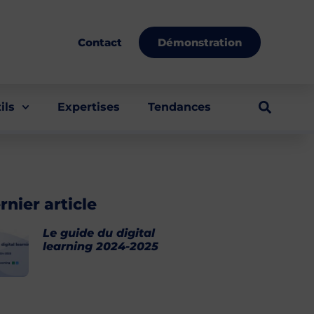
Démonstration
Contact
ils
Expertises
Tendances
rnier article
Le guide du digital
learning 2024-2025