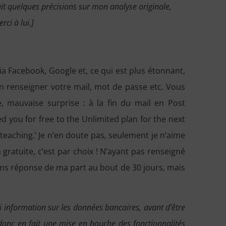
ait quelques précisions sur mon analyse originale,
ci à lui.]
Facebook, Google et, ce qui est plus étonnant,
en renseigner votre mail, mot de passe etc. Vous
, mauvaise surprise : à la fin du mail en Post
d you for free to the Unlimited plan for the next
teaching.’ Je n’en doute pas, seulement je n’aime
 gratuite, c’est par choix ! N’ayant pas renseigné
sans réponse de ma part au bout de 30 jours, mais
i information sur les données bancaires, avant d’être
 donc en fait une mise en bouche des fonctionnalités