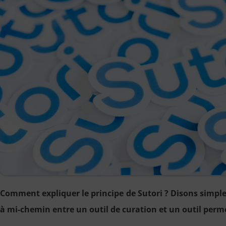
Comment expliquer le principe de Sutori ? Disons simpl
à mi-chemin entre un outil de curation et un outil perm