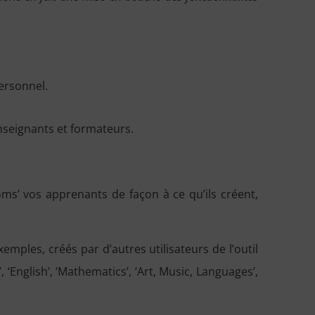
ersonnel.
enseignants et formateurs.
ms’ vos apprenants de façon à ce qu’ils créent,
emples, créés par d’autres utilisateurs de l’outil
 ‘English’, ‘Mathematics’, ‘Art, Music, Languages’,