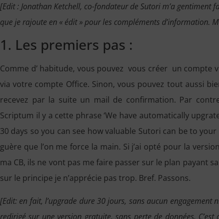
[Edit : Jonathan Ketchell, co-fondateur de Sutori m’a gentiment f
que je rajoute en « édit » pour les compléments d’information. Mer
1. Les premiers pas :
Comme d’ habitude, vous pouvez vous créer un compte via 
via votre compte Office. Sinon, vous pouvez tout aussi bi
recevez par la suite un mail de confirmation. Par contre
Scriptum il y a cette phrase ‘We have automatically upgrate
30 days so you can see how valuable Sutori can be to your 
guère que l’on me force la main. Si j’ai opté pour la version
ma CB, ils ne vont pas me faire passer sur le plan payant 
sur le principe je n’apprécie pas trop. Bref. Passons.
[Edit: en fait, l’upgrade dure 30 jours, sans aucun engagement n
redirigé sur une version gratuite, sans perte de données. C’est