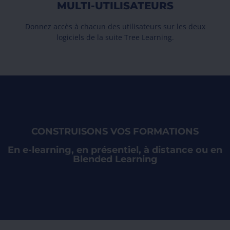
MULTI-UTILISATEURS
Donnez accès à chacun des utilisateurs sur les deux
logiciels de la suite Tree Learning.
CONSTRUISONS VOS FORMATIONS
En e-learning, en présentiel, à distance ou en
Blended Learning