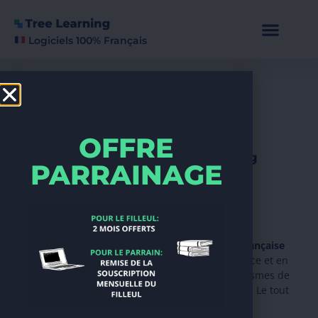
Logiciels 100% Français
OFFRE
Prenez le virage du e-learning
PARRAINAGE
Digitalisez vos
formations
Tree Learning est une suite logicielle
100% française
pour bien débuter dans la formation
à distance et en
présentiel. La solution parfaite pour les organismes de
formation, les indépendants et les entreprises. Le tout
à
un prix très accessible.