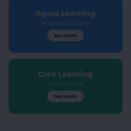
Agora Learning
Plateforme LMS seule
Nos tarifs
Créa Learning
Outil auteur seul
Nos tarifs