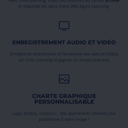
Avec Créa Learning, créez des modules au format
SCORM
et importez-les dans notre LMS Agora Learning.
ENREGISTREMENT AUDIO ET VIDÉO
Enregistrez directement et facilement vos sons et vidéos
sur Créa Learning et gagnez un temps précieux.
CHARTE GRAPHIQUE
PERSONNALISABLE
Logo, photos, couleurs… Vos apprenants utilisent une
plateforme à votre image !