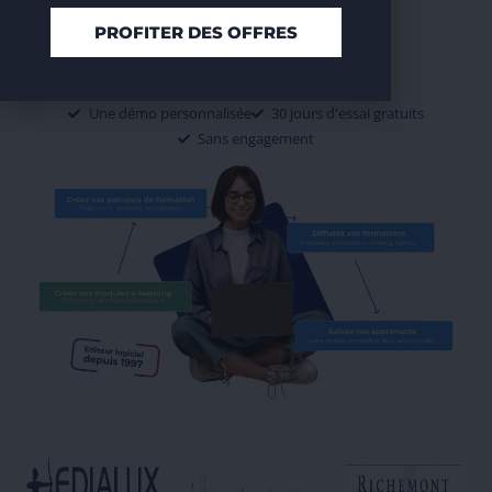
PROFITER DES OFFRES
Réservez votre démo
Une démo personnalisée
30 jours d'essai gratuits
Sans engagement