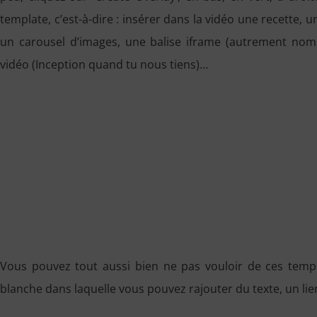
template, c’est-à-dire : insérer dans la vidéo une recette, 
un carousel d’images, une balise iframe (autrement no
vidéo (Inception quand tu nous tiens)…
Vous pouvez tout aussi bien ne pas vouloir de ces templat
blanche dans laquelle vous pouvez rajouter du texte, un li