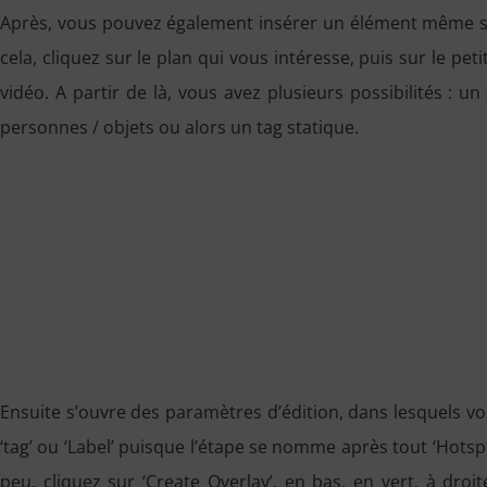
Après, vous pouvez également insérer un élément même sur
cela, cliquez sur le plan qui vous intéresse, puis sur le peti
vidéo. A partir de là, vous avez plusieurs possibilités :
personnes / objets ou alors un tag statique.
Ensuite s’ouvre des paramètres d’édition, dans lesquels vo
‘tag’ ou ‘Label’ puisque l’étape se nomme après tout ‘Hotspo
peu, cliquez sur ‘Create Overlay’, en bas, en vert, à dro