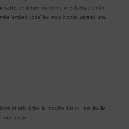
une carte, un album, un formulaire d’achat, un CV,
mmée ’embed code’ les vrais Noobs savent) une
es et privilégier le modèle ‘Blank’, une feuille
en, une image …