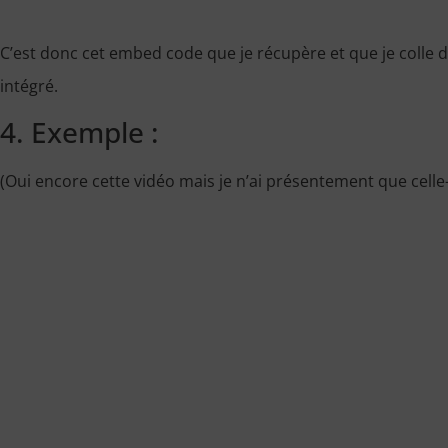
C’est donc cet embed code que je récupère et que je colle
intégré.
4. Exemple :
(Oui encore cette vidéo mais je n’ai présentement que celle-l