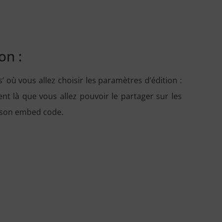
on :
’ où vous allez choisir les paramètres d’édition :
ent là que vous allez pouvoir le partager sur les
r son embed code.