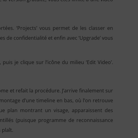
tées. ‘Projects’ vous permet de les classer en
s de confidentialité et enfin avec ‘Upgrade’ vous
uis je clique sur l’icône du milieu ‘Edit Video’.
me et refait la procédure. J’arrive finalement sur
ontage d’une timeline en bas, où l’on retrouve
ue plan montrant un visage, apparaissent des
ointillés (puisque programme de reconnaissance
 plaît.