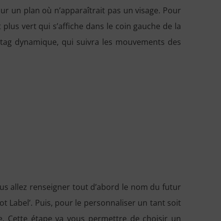
 un plan où n’apparaîtrait pas un visage. Pour
t plus vert qui s’affiche dans le coin gauche de la
 un tag dynamique, qui suivra les mouvements des
us allez renseigner tout d’abord le nom du futur
t Label’. Puis, pour le personnaliser un tant soit
ite. Cette étape va vous permettre de choisir un