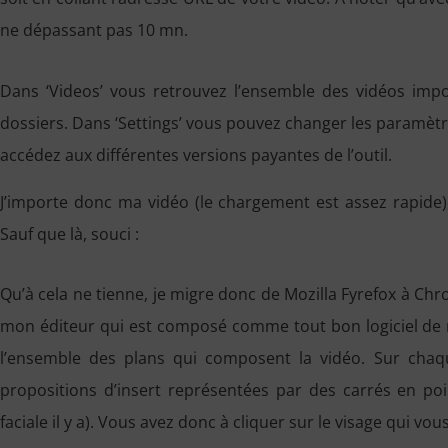
ne dépassant pas 10 mn.
Dans ‘Videos’ vous retrouvez l’ensemble des vidéos impor
dossiers. Dans ‘Settings’ vous pouvez changer les paramètre
accédez aux différentes versions payantes de l’outil.
J’importe donc ma vidéo (le chargement est assez rapide), p
Sauf que là, souci :
Qu’à cela ne tienne, je migre donc de Mozilla Fyrefox à Chro
mon éditeur qui est composé comme tout bon logiciel de m
l’ensemble des plans qui composent la vidéo. Sur chaq
propositions d’insert représentées par des carrés en p
faciale il y a). Vous avez donc à cliquer sur le visage qui vous