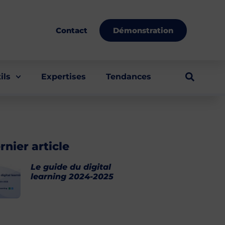
Démonstration
Contact
ils
Expertises
Tendances
rnier article
Le guide du digital
learning 2024-2025