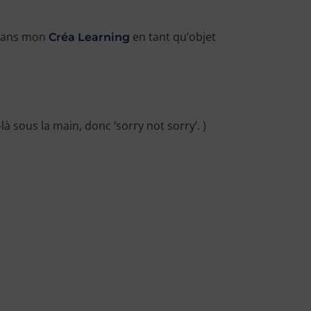
 dans mon
en tant qu’objet
Créa Learning
à sous la main, donc ‘sorry not sorry’. )