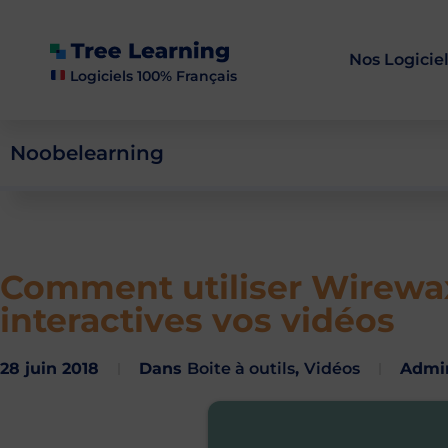
Nos Logicie
Logiciels 100% Français
Noobelearning
Comment utiliser Wirewax
interactives vos vidéos
28 juin 2018
Dans
Boite à outils
,
Vidéos
Adm