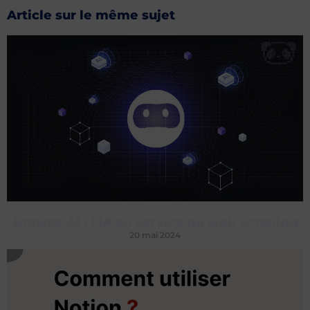
Article sur le même sujet
Browse AI : l’IA au service du web scraping
20 mai 2024