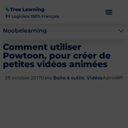
Logiciels 100% Français
Noobelearning
Comment utiliser
Powtoon, pour créer de
petites vidéos animées
Dans
,
26 octobre 2017
AdminWP
Boite à outils
Vidéos