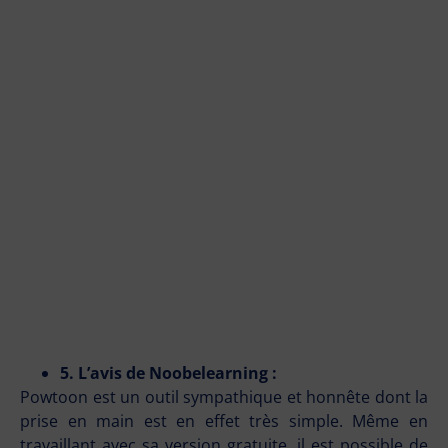
5. L’avis de Noobelearning :
Powtoon est un outil sympathique et honnête dont la
prise en main est en effet très simple. Même en
travaillant avec sa version gratuite, il est possible de