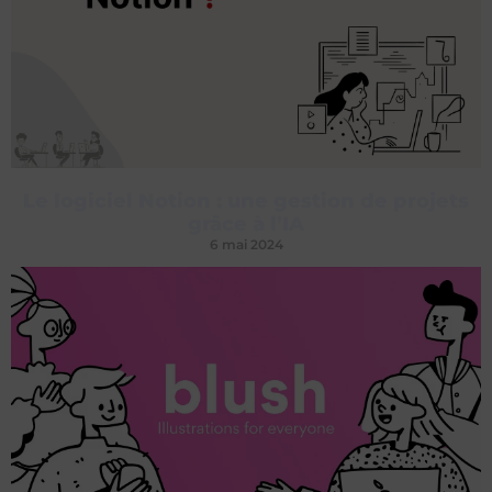
Le logiciel Notion : une gestion de projets
grâce à l’IA
6 mai 2024