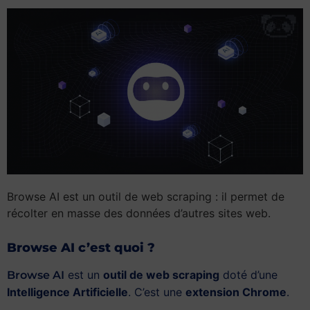
Browse AI est un outil de web scraping : il permet de
récolter en masse des données d’autres sites web.
Browse AI c’est quoi ?
est un
outil de web scraping
doté d’une
Browse AI
Intelligence Artificielle
. C’est une
extension Chrome
.