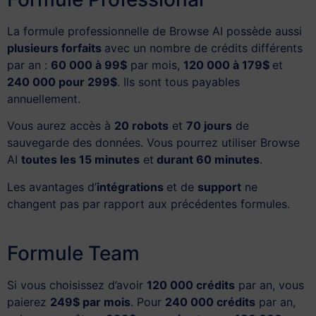
La formule professionnelle de Browse AI possède aussi
plusieurs forfaits
avec un nombre de crédits différents
par an :
60 000 à 99$
par mois,
120 000 à 179$
et
240 000 pour 299$
. Ils sont tous payables
annuellement.
Vous aurez accès à
20 robots
et
70 jours
de
sauvegarde des données. Vous pourrez utiliser Browse
AI
toutes les 15 minutes
et
durant 60 minutes
.
Les avantages d’
intégrations
et de
support
ne
changent pas par rapport aux précédentes formules.
Formule Team
Si vous choisissez d’avoir
120 000 crédits
par an, vous
paierez
249$ par mois
. Pour
240 000 crédits
par an,