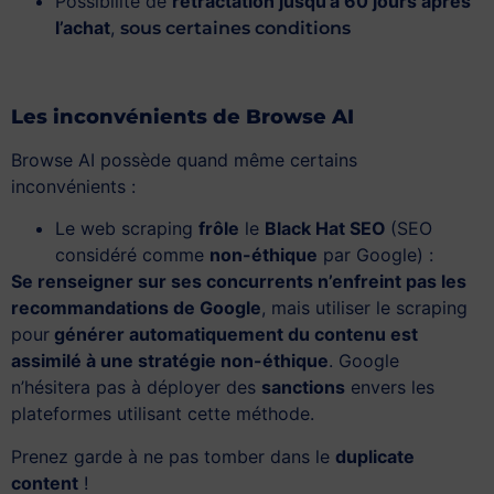
Possibilité de
rétractation jusqu’à 60 jours après
l’achat
,
sous certaines
conditions
Les inconvénients de Browse AI
Browse AI possède quand même certains
inconvénients :
Le web scraping
frôle
le
Black Hat SEO
(SEO
considéré comme
non-éthique
par Google) :
Se renseigner sur ses concurrents n’enfreint pas les
recommandations de Google
, mais utiliser le scraping
pour
générer automatiquement du contenu est
assimilé à une stratégie non-éthique
. Google
n’hésitera pas à déployer des
sanctions
envers les
plateformes utilisant cette méthode.
Prenez garde à ne pas tomber dans le
duplicate
content
!