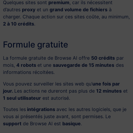
Quelques sites sont
premium
, car ils nécessitent
d’autres
proxy
et un
grand volume de fichiers
à
charger. Chaque action sur ces sites coûte, au minimum,
2 à 10 crédits
.
Formule gratuite
La formule gratuite de Browse AI offre
50 crédits
par
mois,
4 robots
et une
sauvegarde de 15 minutes
des
informations récoltées.
Vous pouvez surveiller les sites web qu’
une fois par
jour.
Les actions ne dureront pas plus de
12 minutes
et
1 seul utilisateur
est autorisé.
Toutes les
intégrations
avec les autres logiciels, que je
vous ai présentés juste avant, sont permises. Le
support
de Browse AI est
basique
.