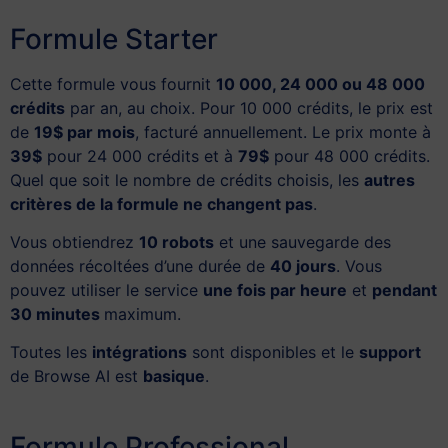
Formule Starter
Cette formule vous fournit
10 000, 24 000 ou 48 000
crédits
par an, au choix. Pour 10 000 crédits, le prix est
de
19$ par mois
, facturé annuellement. Le prix monte à
39$
pour 24 000 crédits et à
79$
pour 48 000 crédits.
Quel que soit le nombre de crédits choisis, les
autres
critères de la formule ne changent pas
.
Vous obtiendrez
10 robots
et une sauvegarde des
données récoltées d’une durée de
40 jours
. Vous
pouvez utiliser le service
une fois par heure
et
pendant
30 minutes
maximum.
Toutes les
intégrations
sont disponibles et le
support
de Browse AI est
basique
.
Formule Professional