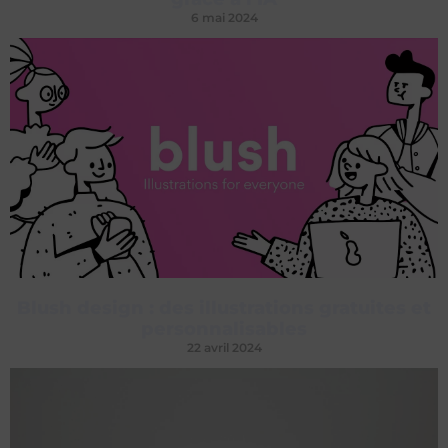
6 mai 2024
Blush design : des illustrations gratuites et
personnalisables
22 avril 2024