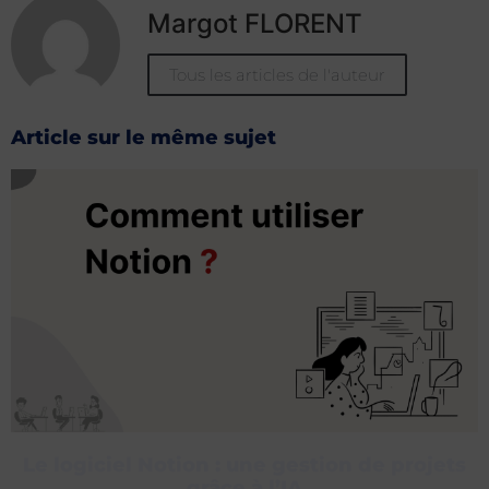
Margot FLORENT
Tous les articles de l'auteur
Article sur le même sujet
Le logiciel Notion : une gestion de projets
grâce à l’IA