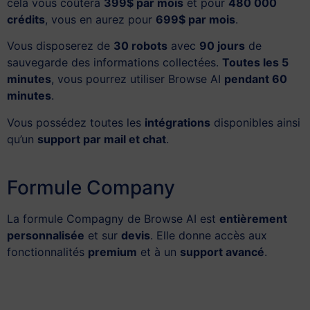
cela vous coûtera
399$ par mois
et pour
480 000
crédits
, vous en aurez pour
699$ par mois
.
Vous disposerez de
30 robots
avec
90 jours
de
sauvegarde des informations collectées.
Toutes les 5
minutes
, vous pourrez utiliser Browse AI
pendant 60
minutes
.
Vous possédez toutes les
intégrations
disponibles ainsi
qu’un
support par mail et chat
.
Formule Company
La formule Compagny de Browse AI est
entièrement
personnalisée
et sur
devis
. Elle donne accès aux
fonctionnalités
premium
et à un
support avancé
.