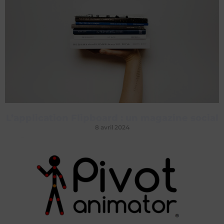
L’application Flipboard : un magazine social
8 avril 2024