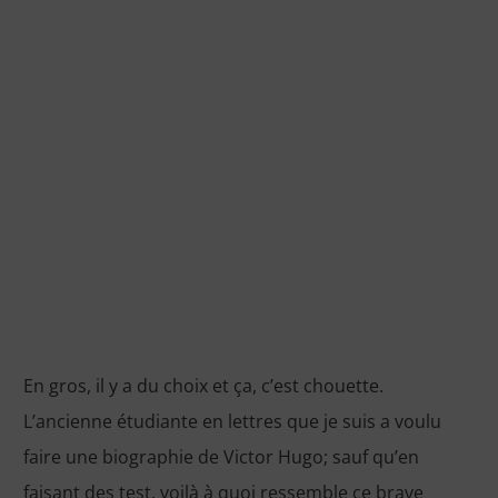
En gros, il y a du choix et ça, c’est chouette.
L’ancienne étudiante en lettres que je suis a voulu
faire une biographie de Victor Hugo; sauf qu’en
faisant des test, voilà à quoi ressemble ce brave