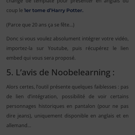
changé de template pour présenter en anglais du
coup le
1er tome d’Harry Potter.
(Parce que 20 ans ça se fête…)
Donc si vous voulez absolument intégrer votre vidéo,
importez-la sur Youtube, puis récupérez le lien
embed qui vous sera proposé.
5. L’avis de Noobelearning :
Alors certes, l’outil présente quelques faiblesses : pas
de lien d’intégration, possibilité de voir certains
personnages historiques en pantalon (pour ne pas
dire jeans), uniquement disponible en anglais et en
allemand…