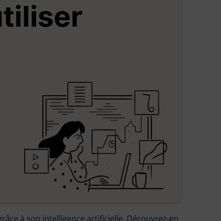
râce à son intelligence artificielle. Découvrez-en