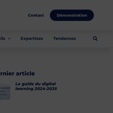
Démonstration
Contact
ils
Expertises
Tendances
rnier article
Le guide du digital
learning 2024-2025