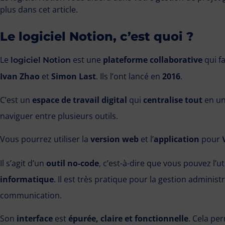
plus dans cet article.
Le logiciel Notion, c’est quoi ?
Le
est une
plateforme collaborative
qui fa
logiciel Notion
Ivan Zhao
et
Simon Last
. Ils l’ont lancé en
2016
.
C’est un
espace de travail digital
qui
centralise tout
en un
naviguer entre plusieurs outils.
Vous pourrez utiliser la
version web
et l’
application
pour
Il s’agit d’un
outil no-code
, c’est-à-dire que vous pouvez l’ut
informatique
. Il est très pratique pour la gestion administra
communication.
Son
interface
est
épurée, claire et fonctionnelle
. Cela per