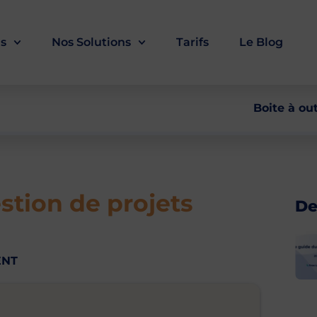
ls
Nos Solutions
Tarifs
Le Blog
Boite à out
estion de projets
De
ENT