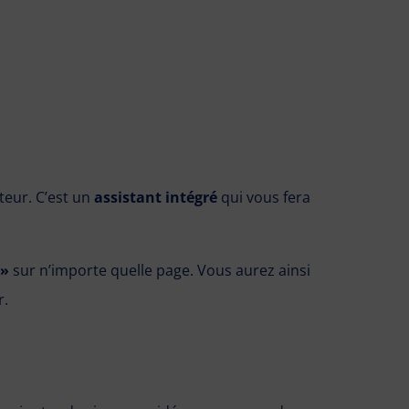
ateur. C’est un
assistant intégré
qui vous fera
 »
sur n’importe quelle page. Vous aurez ainsi
r.