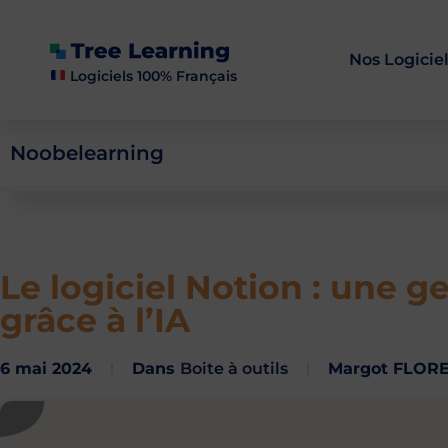
Nos Logicie
Logiciels 100% Français
Noobelearning
Le logiciel Notion : une g
grâce à l’IA
6 mai 2024
Dans
Boite à outils
Margot FLOR