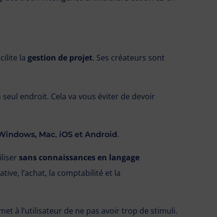
cilite la
gestion de projet
. Ses créateurs sont
 seul endroit. Cela va vous éviter de devoir
,
.
Windows, Mac
iOS et Android
iliser
sans connaissances en langage
tive, l’achat, la comptabilité et la
met à l’utilisateur de ne pas avoir trop de stimuli.