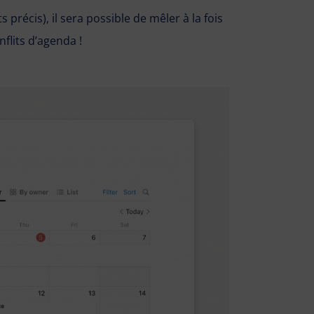
précis), il sera possible de mêler à la fois
onflits d’agenda !