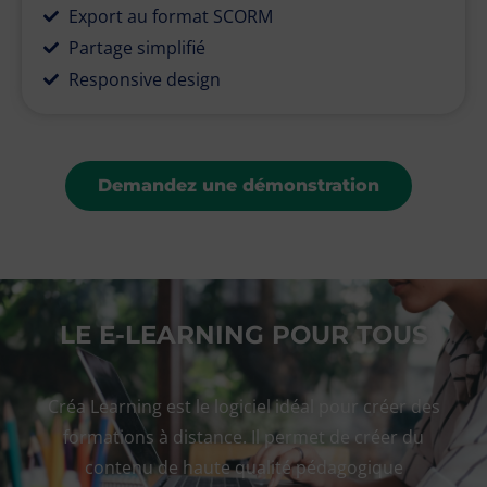
Export au format SCORM
Partage simplifié
Responsive design
Demandez une démonstration
LE E-LEARNING POUR TOUS
Créa Learning
est le logiciel idéal pour créer des
formations à distance. Il permet de créer du
contenu de haute qualité pédagogique