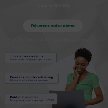
(format SCORM).
Réservez votre démo
Une démo personnalisée
Essai gratuit sans limite de temps