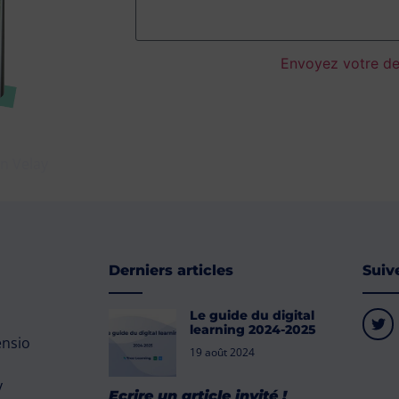
Envoyez votre d
n Velay
Derniers articles
Suiv
Le guide du digital
learning 2024-2025
ensio
19 août 2024
y
Ecrire un article invité !