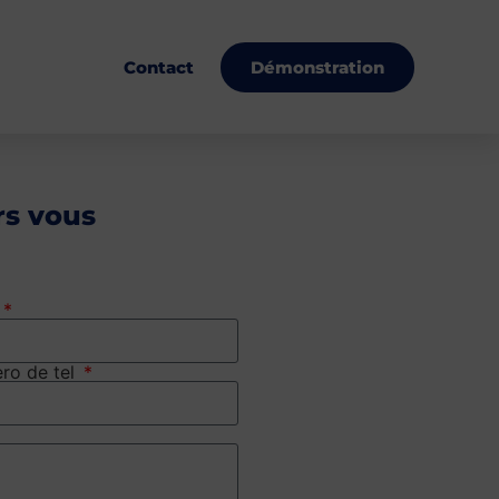
Démonstration
Contact
rs vous
ro de tel