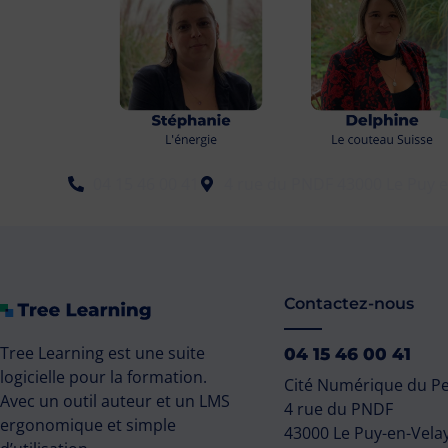
04 15 46 00 41
4 rue du PNDF 43000 Le Puy e
Contactez-nous
Tree Learning est une suite
04 15 46 00 41
logicielle pour la formation.
Cité Numérique du P
Avec un outil auteur et un LMS
4 rue du PNDF
ergonomique et simple
43000 Le Puy-en-Vela