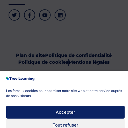
Plan du site
Politique de confidentialité
Politique de cookies
Mentions légales
Les fameux cookies pour optimiser notre site web et notre service auprès
de nos visiteurs
Accepter
Tout refuser