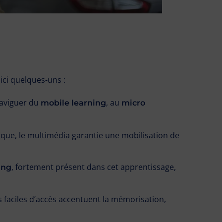
ci quelques-uns :
naviguer du
, au
mobile learning
micro
.
gique, le multimédia garantie une mobilisation de
, fortement présent dans cet apprentissage,
ing
ns faciles d’accès accentuent la mémorisation,