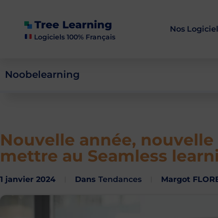
Nos Logicie
Logiciels 100% Français
Noobelearning
Nouvelle année, nouvelle 
mettre au Seamless learni
1 janvier 2024
Dans
Tendances
Margot FLOR