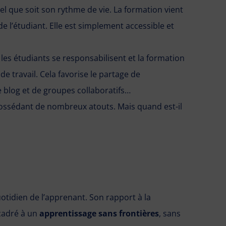
uel que soit son rythme de vie. La formation vient
de l’étudiant. Elle est simplement accessible et
 les étudiants se responsabilisent et la formation
de travail. Cela favorise le partage de
e blog et de groupes collaboratifs…
possédant de nombreux atouts. Mais quand est-il
otidien de l’apprenant. Son rapport à la
cadré à un
apprentissage sans frontières
, sans