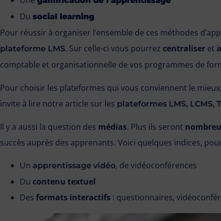
Une
gamification de l’apprentissage
Du
social learning
Pour réussir à organiser l’ensemble de ces méthodes d’app
. Sur celle-ci vous pourrez
centraliser
et
plateforme LMS
comptable et organisationnelle de vos programmes de for
Pour choisir les plateformes qui vous conviennent le mieux,
invite à lire notre article sur les
plateformes LMS, LCMS, 
Il y a aussi la question des
médias
. Plus ils seront
nombreu
succès auprès des apprenants. Voici quelques indices, pour
Un
, de vidéoconférences
apprentissage vidéo
Du
contenu textuel
Des
formats interactifs
: questionnaires, vidéoconfér