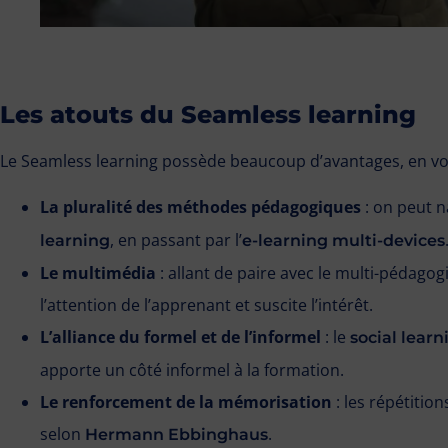
Les atouts du Seamless learning
Le Seamless learning possède beaucoup d’avantages, en voi
La pluralité des méthodes pédagogiques
: on peut 
, en passant par l’
learning
e-learning multi-devices
Le multimédia
: allant de paire avec le multi-pédago
l’attention de l’apprenant et suscite l’intérêt.
L’alliance du formel et de l’informel
: le
social learn
apporte un côté informel à la formation.
Le renforcement de la mémorisation
: les répétitio
selon
.
Hermann Ebbinghaus