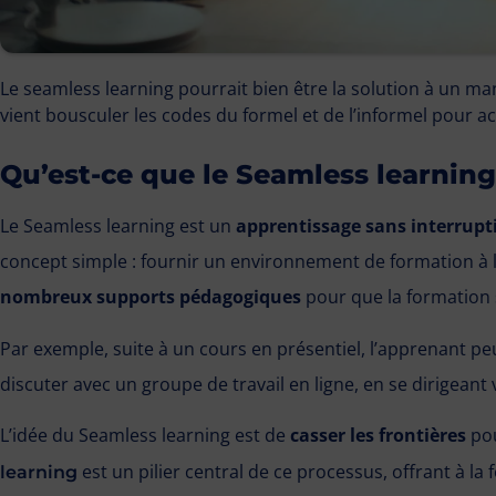
Le seamless learning pourrait bien être la solution à un ma
vient bousculer les codes du formel et de l’informel pour acc
Qu’est-ce que le Seamless learning
Le Seamless learning est un
apprentissage sans interrupt
concept simple : fournir un environnement de formation à l
nombreux supports pédagogiques
pour que la formation 
Par exemple, suite à un cours en présentiel, l’apprenant pe
discuter avec un groupe de travail en ligne, en se dirigeant
L’idée du Seamless learning est de
casser les frontières
pou
est un pilier central de ce processus, offrant à la 
learning