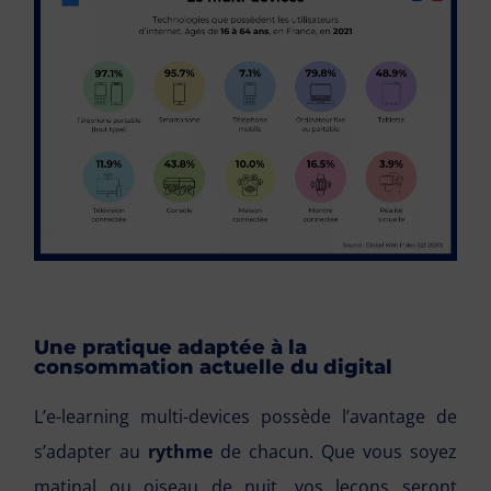
Une pratique adaptée à la
consommation actuelle du digital
L’e-learning multi-devices possède l’avantage de
s’adapter au
rythme
de chacun. Que vous soyez
matinal ou oiseau de nuit, vos leçons seront