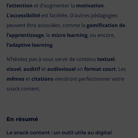
l’attention
et d’augmenter la
motivation
.
L’accessibilité
est facilitée. D’autres pédagogies
peuvent être associées, comme la
gamification de
l’apprentissage
, le
micro learning
, ou encore,
l’adaptive learning
.
N’hésitez pas à vous servir de contenu
textuel
,
visuel
,
auditif
et
audiovisuel
en
format court
. Les
mêmes
et
citations
viendront perfectionner votre
snack content.
En résumé
Le snack content : un outil utile au digital