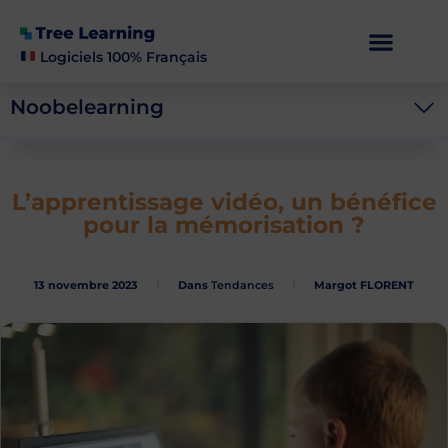
Logiciels 100% Français
Noobelearning
L’apprentissage vidéo, un bénéfice
pour la mémorisation ?
13 novembre 2023
Dans
Tendances
Margot FLORENT