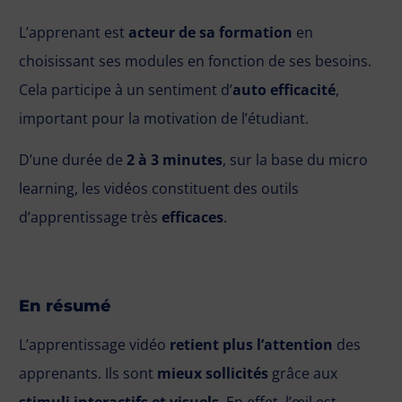
L’apprenant est
acteur de sa formation
en
choisissant ses modules en fonction de ses besoins.
Cela participe à un sentiment d’
auto efficacité
,
important pour la motivation de l’étudiant.
D’une durée de
2 à 3 minutes
, sur la base du micro
learning, les vidéos constituent des outils
d’apprentissage très
efficaces
.
En résumé
L’apprentissage vidéo
retient plus l’attention
des
apprenants. Ils sont
mieux sollicités
grâce aux
stimuli interactifs et visuels
. En effet, l’œil est