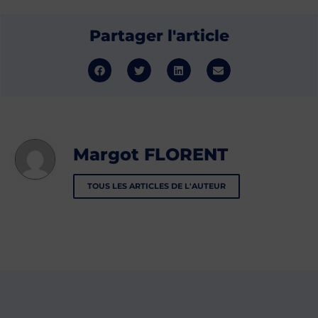
Partager l'article
Margot FLORENT
TOUS LES ARTICLES DE L'AUTEUR