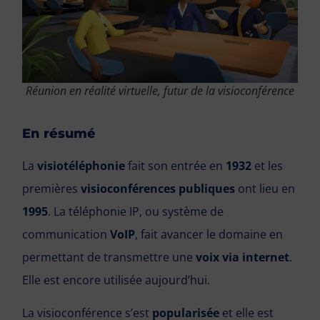
Réunion en réalité virtuelle, futur de la visioconférence
En résumé
La
visiotéléphonie
fait son entrée en
1932
et les
premières
visioconférences publiques
ont lieu en
1995
. La téléphonie IP, ou système de
communication
VoIP
, fait avancer le domaine en
permettant de transmettre une
voix via internet
.
Elle est encore utilisée aujourd’hui.
La visioconférence s’est
popularisée
et elle est