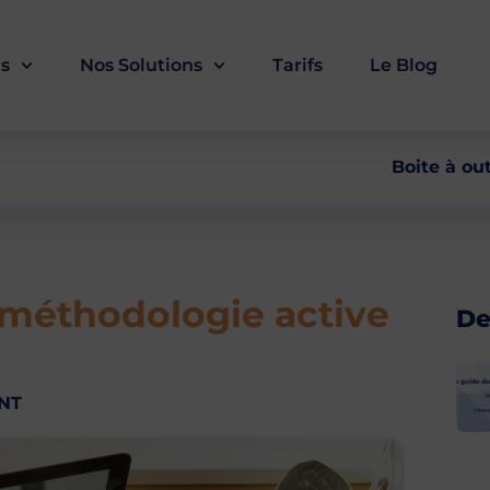
ls
Nos Solutions
Tarifs
Le Blog
Boite à out
 méthodologie active
De
NT