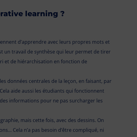
ative learning ?
 viennent d’apprendre avec leurs propres mots et
t un travail de synthèse qui leur permet de tirer
tri et de hiérarchisation en fonction de
les données centrales de la leçon, en faisant, par
ela aide aussi les étudiants qui fonctionnent
ri des informations pour ne pas surcharger les
tographie, mais cette fois, avec des dessins. On
ions… Cela n’a pas besoin d’être compliqué, ni