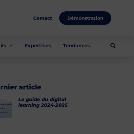
Démonstration
Contact
ils
Expertises
Tendances
rnier article
Le guide du digital
learning 2024-2025