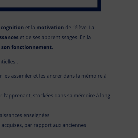
cognition
et la
motivation
de l’élève. La
issances
et de ses apprentissages. En la
r son fonctionnement
.
tielles :
r les assimiler et les ancrer dans la mémoire à
par l’apprenant, stockées dans sa mémoire à long
nnaissances enseignées
s acquises, par rapport aux anciennes