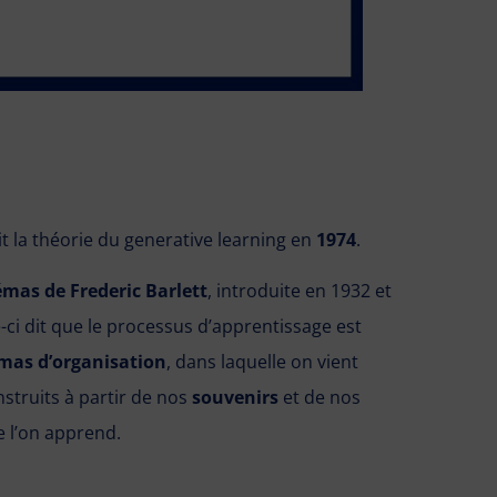
t la théorie du generative learning en
1974
.
émas de Frederic Barlett
, introduite en 1932 et
ci dit que le processus d’apprentissage est
mas d’organisation
, dans laquelle on vient
struits à partir de nos
souvenirs
et de nos
 l’on apprend.