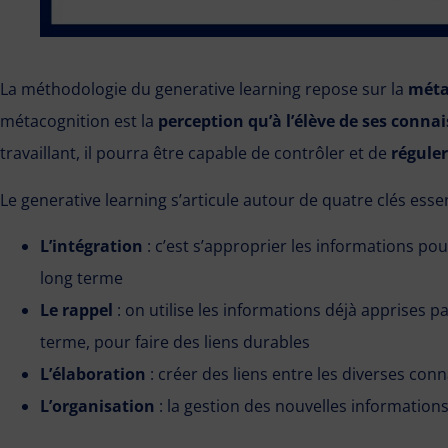
La méthodologie du generative learning repose sur la
méta
métacognition est la
perception qu’à l’élève de ses conna
travaillant, il pourra être capable de contrôler et de
régule
Le generative learning s’articule autour de quatre clés essen
L’intégration
: c’est s’approprier les informations pou
long terme
Le rappel
: on utilise les informations déjà apprises 
terme, pour faire des liens durables
L’élaboration
: créer des liens entre les diverses co
L’organisation
: la gestion des nouvelles information