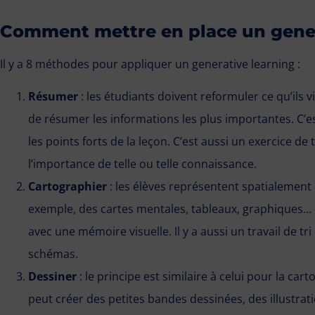
Comment mettre en place un gener
Il y a 8 méthodes pour appliquer un generative learning :
Résumer
: les étudiants doivent reformuler ce qu’ils
de résumer les informations les plus importantes. C’es
les points forts de la leçon. C’est aussi un exercice de 
l’importance de telle ou telle connaissance.
Cartographier
: les élèves représentent spatialement 
exemple, des cartes mentales, tableaux, graphiques… C
avec une mémoire visuelle. Il y a aussi un travail de t
schémas.
Dessiner
: le principe est similaire à celui pour la car
peut créer des petites bandes dessinées, des illustrat