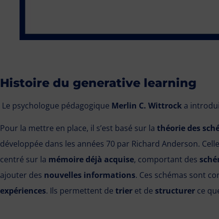
Histoire du generative learning
Le psychologue pédagogique
Merlin C. Wittrock
a introdui
Pour la mettre en place, il s’est basé sur la
théorie des sch
développée dans les années 70 par Richard Anderson. Celle-
centré sur la
mémoire déjà acquise
, comportant des
sché
ajouter des
nouvelles informations
. Ces schémas sont con
expériences
. Ils permettent de
trier
et de
structurer
ce que