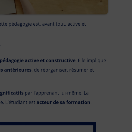
te pédagogie est, avant tout, active et
?
pédagogie active et constructive
. Elle implique
es antérieures
, de réorganiser, résumer et
gnificatifs
par l’apprenant lui-même. La
. L’étudiant est
acteur de sa formation
.