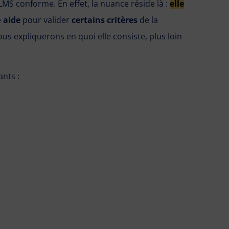
S conforme. En effet, la nuance réside là :
elle
e
aide
pour valider
certains critères
de la
us expliquerons en quoi elle consiste, plus loin
ants :