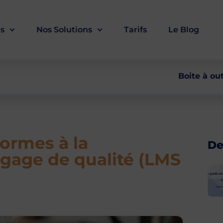
ls
Nos Solutions
Tarifs
Le Blog
Boite à out
ormes à la
De
n gage de qualité (LMS