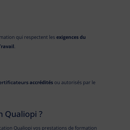
ormation qui respectent les
exigences du
Travail
.
accrédités
ou autorisés par le
rtificateurs
 Qualiopi ?
tion Qualiopi vos prestations de formation