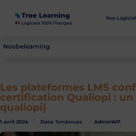
Nos Logicie
Logiciels 100% Français
Noobelearning
Les plateformes LMS conf
certification Qualiopi : u
qualiopi)
1 avril 2024
Dans
Tendances
AdminWP