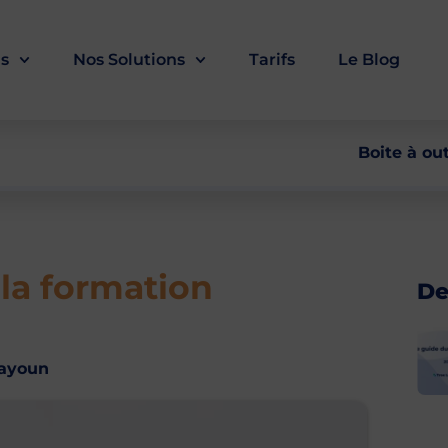
ls
Nos Solutions
Tarifs
Le Blog
Boite à out
 la formation
De
Zayoun