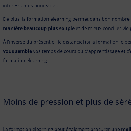
intéressantes pour vous.
De plus, la formation elearning permet dans bon nombre 
manière beaucoup plus souple
et de mieux concilier vie 
À l’inverse du présentiel, le distanciel (si la formation le p
vous semble
vos temps de cours ou d’apprentissage et c’es
formation elearning.
Moins de pression et plus de sér
La formation elearning peut également procurer une
meil