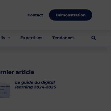
Démonstration
Contact
ils
Expertises
Tendances
rnier article
Le guide du digital
learning 2024-2025