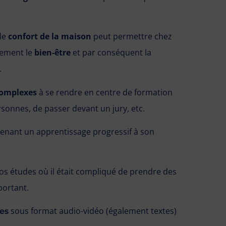
 le
confort de la maison
peut permettre chez
lement le
bien-être
et par conséquent la
.
omplexes
à se rendre en centre de formation
rsonnes, de passer devant un jury, etc.
prenant un apprentissage progressif à son
os études où il était compliqué de prendre des
portant.
sous format audio-vidéo (également textes)
es