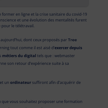
former en ligne et la crise sanitaire du covid-19
conscience et une évolution des mentalités furent
our le télétravail.
aujourd’hui, dont ceux proposés par
Tree
ning tout comme il est aisé d’
exercer depuis
es
métiers du digital
tels que : webmaster
nne son retour d’expérience suite à sa
 et un
ordinateur
suffiront afin d’acquérir de
u que vous souhaitez proposer une formation