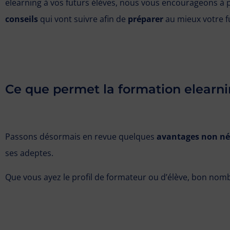
elearning à vos futurs élèves, nous vous encourageons à
conseils
qui vont suivre afin de
préparer
au mieux votre f
Ce que permet la formation elearn
Passons désormais en revue quelques
avantages non né
ses adeptes.
Que vous ayez le profil de formateur ou d’élève, bon nom