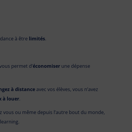
dance à être
limités
.
 vous permet d’
économiser
une dépense
ngez à distance
avec vos élèves, vous n’avez
x à louer
.
ez vous ou même depuis l’autre bout du monde,
learning.