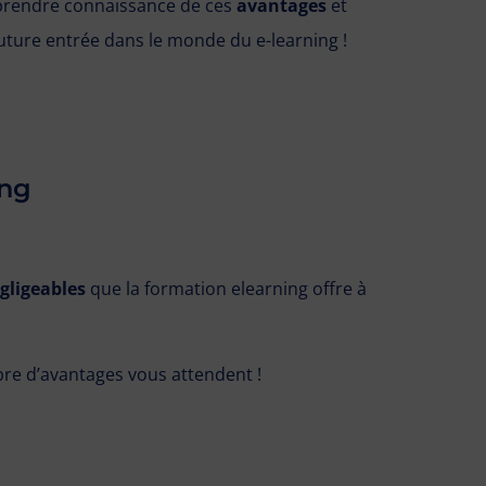
 prendre connaissance de ces
avantages
et
uture entrée dans le monde du e-learning !
ing
gligeables
que la formation elearning offre à
bre d’avantages vous attendent !