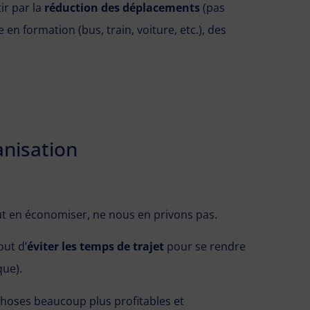
ir par la
réduction des déplacements
(pas
n formation (bus, train, voiture, etc.), des
anisation
t en économiser, ne nous en privons pas.
ut d’
éviter les temps de trajet
pour se rendre
que).
choses beaucoup plus profitables et