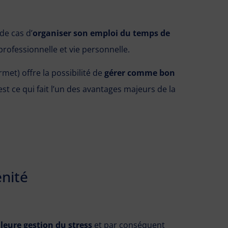
de cas d’
organiser son emploi du temps de
professionnelle et vie personnelle.
ermet) offre la possibilité de
gérer comme bon
t ce qui fait l’un des avantages majeurs de la
énité
leure gestion du stress
et par conséquent