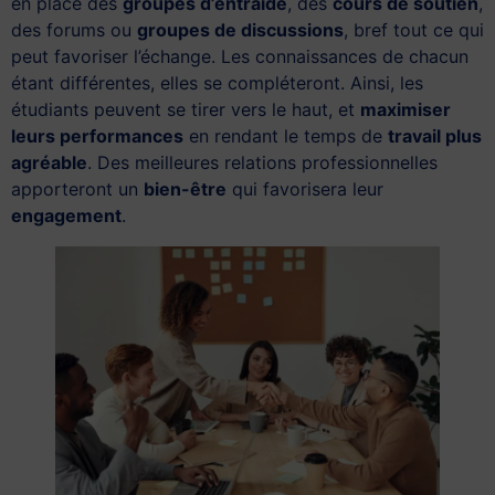
en place des
groupes d’entraide
, des
cours de soutien
,
des forums ou
groupes de discussions
, bref tout ce qui
peut favoriser l’échange. Les connaissances de chacun
étant différentes, elles se compléteront. Ainsi, les
étudiants peuvent se tirer vers le haut, et
maximiser
leurs performances
en rendant le temps de
travail plus
agréable
. Des meilleures relations professionnelles
apporteront un
bien-être
qui favorisera leur
engagement
.