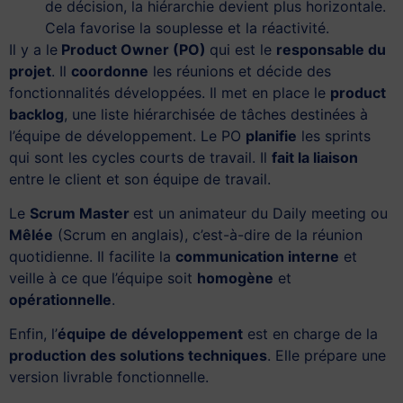
de décision, la hiérarchie devient plus horizontale.
Cela favorise la souplesse et la réactivité.
Il y a le
Product Owner (PO)
qui est le
responsable du
projet
. Il
coordonne
les réunions et décide des
fonctionnalités développées. Il met en place le
product
backlog
, une liste hiérarchisée de tâches destinées à
l’équipe de développement. Le PO
planifie
les sprints
qui sont les cycles courts de travail. Il
fait la liaison
entre le client et son équipe de travail.
Le
Scrum Master
est un animateur du Daily meeting ou
Mêlée
(Scrum en anglais), c’est-à-dire de la réunion
quotidienne. Il facilite la
communication interne
et
veille à ce que l’équipe soit
homogène
et
opérationnelle
.
Enfin, l’
équipe de développement
est en charge de la
production des solutions techniques
. Elle prépare une
version livrable fonctionnelle.