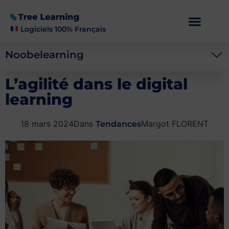
Logiciels 100% Français
Noobelearning
L’agilité dans le digital
learning
Dans
18 mars 2024
Margot FLORENT
Tendances