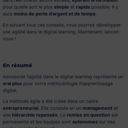
sans réel intérêt seront évitées,
épurant la formation
pour qu’elle soit le plus
simple
et
rapide
possible. Il y
aura
moins de perte d’argent et de temps
.
En suivant tous ces conseils, vous pourrez développer
une agilité dans le digital learning. Maintenant, lancez-
vous !
En résumé
Incorporer l’agilité dans le digital learning représente un
vrai plus
pour votre méthodologie d’apprentissage
digital.
La méthode agile a été créée dans un cadre
entrepreneurial
. Elle consiste en un
management
et
une
hiérarchie repensés
. La
remise en question
est
permanente et les équipes sont
autonomes
sur des