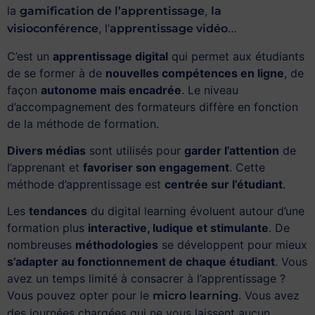
la
,
gamification de l’apprentissage
la
, l’
…
visioconférence
apprentissage vidéo
C’est un
apprentissage digital
qui permet aux étudiants
de se former à de
nouvelles compétences en ligne
, de
façon
autonome mais encadrée
. Le niveau
d’accompagnement des formateurs diffère en fonction
de la méthode de formation.
Divers médias
sont utilisés pour
garder l’attention
de
l’apprenant et
favoriser son engagement
. Cette
méthode d’apprentissage est
centrée sur l’étudiant
.
Les
tendances
du digital learning évoluent autour d’une
formation plus
interactive, ludique et stimulante
. De
nombreuses
méthodologies
se développent pour mieux
s’adapter au fonctionnement de chaque étudiant
. Vous
avez un temps limité à consacrer à l’apprentissage ?
Vous pouvez opter pour le
. Vous avez
micro learning
des journées chargées qui ne vous laissent aucun