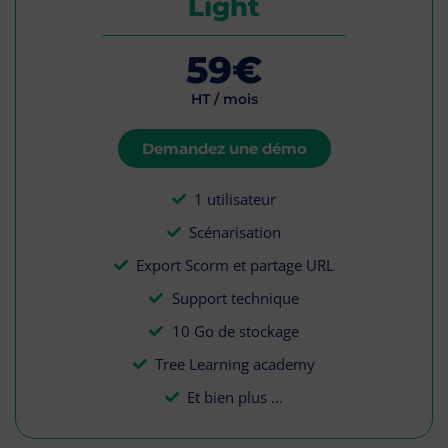
Light
59€
HT / mois
Demandez une démo
1 utilisateur
Scénarisation
Export Scorm et partage URL
Support technique
10 Go de stockage
Tree Learning academy
Et bien plus ...