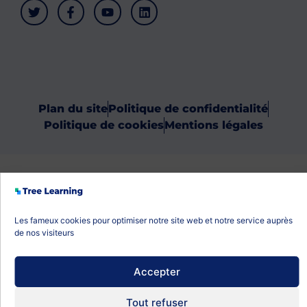
Plan du site
Politique de confidentialité
Politique de cookies
Mentions légales
Les fameux cookies pour optimiser notre site web et notre service auprès
de nos visiteurs
Accepter
Tout refuser