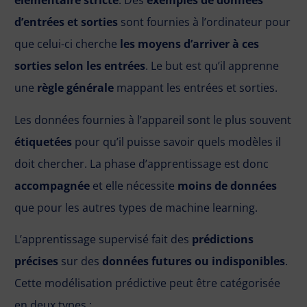
élémentaire stricte
. Des
exemples de données
d’entrées et sorties
sont fournies à l’ordinateur pour
que celui-ci cherche
les moyens d’arriver à ces
sorties selon les entrées
. Le but est qu’il apprenne
une
règle générale
mappant les entrées et sorties.
Les données fournies à l’appareil sont le plus souvent
étiquetées
pour qu’il puisse savoir quels modèles il
doit chercher. La phase d’apprentissage est donc
accompagnée
et elle nécessite
moins de données
que pour les autres types de machine learning.
L’apprentissage supervisé fait des
prédictions
précises
sur des
données futures ou indisponibles
.
Cette modélisation prédictive peut être catégorisée
en deux types :