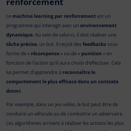
renforcement
Le
machine learning par renforcement
est un
programme qui interagit avec un
environnement
dynamique
. Au sein de celui-ci, il doit réaliser une
tâche précise
, un but. Il reçoit des
feedbacks
sous
forme de «
récompense
» ou de «
punition
» en
fonction de l’action qu’il aura choisi d’effectuer. Cela
lui permet d’apprendre à
reconnaître le
comportement le plus efficace dans un contexte
donn
é.
Par exemple, dans un jeu vidéo, le but peut être de
conduire un véhicule ou de combattre un adversaire.
Les algorithmes arrivent à réaliser les actions les plus