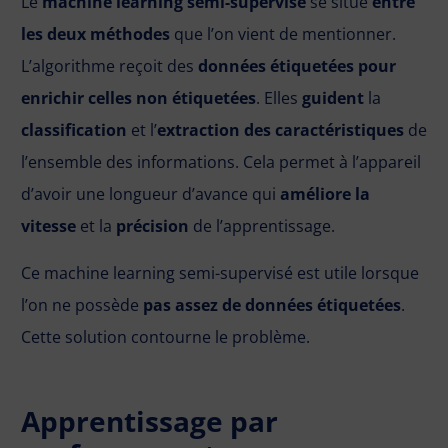
Le
machine learning semi-supervisé
se situe
entre
les deux méthodes
que l’on vient de mentionner.
L’algorithme reçoit des
données étiquetées pour
enrichir celles non étiquetées
. Elles
guident
la
classification
et l’
extraction des caractéristiques
de
l’ensemble des informations. Cela permet à l’appareil
d’avoir une longueur d’avance qui
améliore la
vitesse
et la
précision
de l’apprentissage.
Ce machine learning semi-supervisé est utile lorsque
l’on ne possède
pas assez de données étiquetées
.
Cette solution contourne le problème.
Apprentissage par